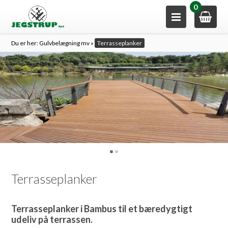
0
Du er her:
Gulvbelægning mv
»
Terrasseplanker
Terrasseplanker
Terrasseplanker i Bambus til et bæredygtigt
udeliv på terrassen.