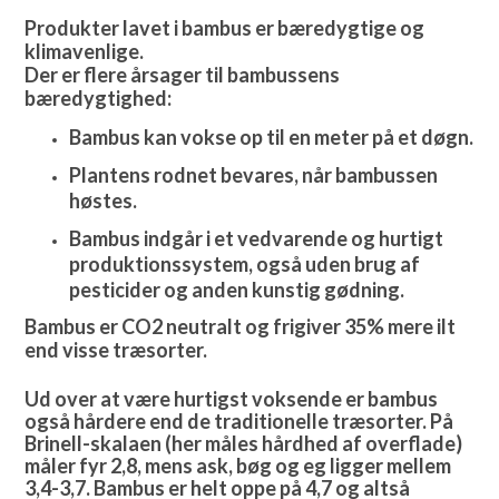
Produkter lavet i bambus er bæredygtige og
klimavenlige.
Der er flere årsager til bambussens
bæredygtighed:
Bambus kan vokse op til en meter på et døgn.
Plantens rodnet bevares, når bambussen
høstes.
Bambus indgår i et vedvarende og hurtigt
produktionssystem, også uden brug af
pesticider og anden kunstig gødning.
Bambus er CO2 neutralt og frigiver 35% mere ilt
end visse træsorter.
Ud over at være hurtigst voksende er bambus
også hårdere end de traditionelle træsorter. På
Brinell-skalaen (her måles hårdhed af overflade)
måler fyr 2,8, mens ask, bøg og eg ligger mellem
3,4-3,7. Bambus er helt oppe på 4,7 og altså