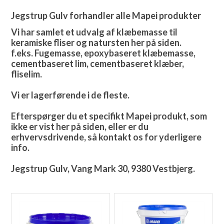
Jegstrup Gulv forhandler alle Mapei produkter
Vi har samlet et udvalg af klæbemasse til
keramiske fliser og natursten her på siden.
f.eks. Fugemasse, epoxybaseret klæbemasse,
cementbaseret lim, cementbaseret klæber,
fliselim.
Vi er lagerførende i de fleste.
Efterspørger du et specifikt Mapei produkt, som
ikke er vist her på siden, eller er du
erhvervsdrivende, så kontakt os for yderligere
info.
Jegstrup Gulv, Vang Mark 30, 9380 Vestbjerg.