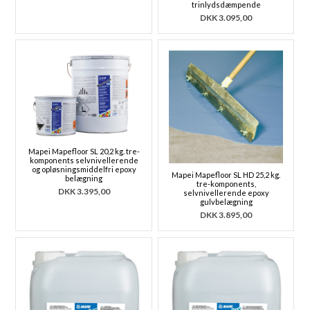
trinlydsdæmpende
DKK
3.095,00
Mapei Mapefloor SL 20,2 kg. tre-
komponents selvnivellerende
og opløsningsmiddelfri epoxy
Mapei Mapefloor SL HD 25,2 kg.
belægning
tre-komponents,
DKK
3.395,00
selvnivellerende epoxy
gulvbelægning
DKK
3.895,00