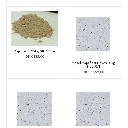
Mapei sand 25 kg. 0,8 - 1,2 mm
DKK
135,00
Mapei Mapefloor Flakes 20 kg
Blue 53/1
DKK
3.295,00