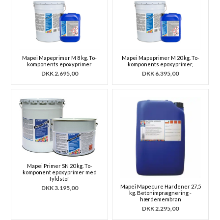
Mapei Mapeprimer M 8 kg. To-
Mapei Mapeprimer M 20 kg. To-
komponents epoxyprimer
komponents epoxyprimer,
DKK
2.695,00
DKK
6.395,00
Mapei Primer SN 20 kg. To-
komponent epoxyprimer med
fyldstof
Mapei Mapecure Hardener 27,5
DKK
3.195,00
kg. Betonimprægnering -
hærdemembran
DKK
2.295,00