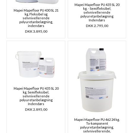
Mapei Mapefloor PU 435 SL 20
kg. - Semifleksibel,
Mapei Mapefloor PU 430 SL 21
selvnivellerende
kg. Fleksibel og
polyuretanbelægning
selvnivellerende
Indendørs
polyuretanbelægning,
DKK
2.795,00
indendørs
DKK
3.895,00
Mapei Mapefloor PU 435 SL 20
kg. Semifleksibel,
selvnivellerende
polyuretanbelægning
Indendørs
DKK
2.895,00
Mapei Mapefloor PU 462 24 kg.
To-komponent
polyuretanbelægning,
selvnivellerende,