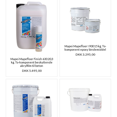
Mapei Mapefloor I 900 15 kg. To-
komponent epoxy bindemiddel
DKK
3.295,00
Mapei Mapefloor Finish 630 20,3
kg. To-komponent beskyttende
akrylfilm til beton
DKK
5.495,00