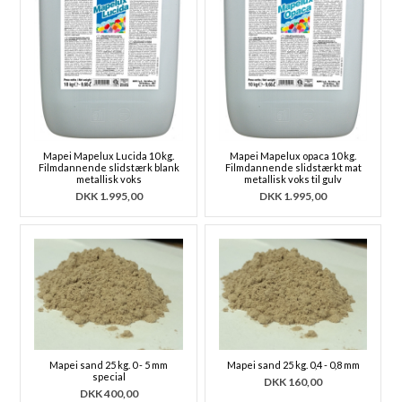
Mapei Mapelux Lucida 10 kg.
Mapei Mapelux opaca 10 kg.
Filmdannende slidstærk blank
Filmdannende slidstærkt mat
metallisk voks
metallisk voks til gulv
DKK
1.995,00
DKK
1.995,00
Mapei sand 25 kg. 0 - 5 mm
Mapei sand 25 kg. 0,4 - 0,8 mm
special
DKK
160,00
DKK
400,00