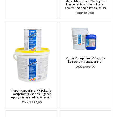
Mapei Mapeprimer W 3 kg. To-
komponents vandemulgeret
epoxyprimer med lav emission
DKK
850,00
Mapei Mapeprimer M 4 kg. To-
komponents epoxyprimer
DKK
1.495,00
Mapei Mapeprimer W 10 kg. To-
komponents vandemulgeret
epoxyprimer med lav emission
DKK
2.295,00