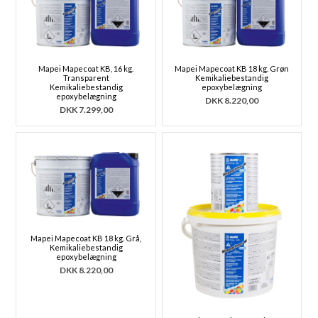
Mapei Mapecoat KB, 16 kg.
Mapei Mapecoat KB 18 kg. Grøn
Transparent
Kemikaliebestandig
Kemikaliebestandig
epoxybelægning
epoxybelægning
DKK
8.220,00
DKK
7.299,00
Mapei Mapecoat KB 18 kg. Grå,
Kemikaliebestandig
epoxybelægning
DKK
8.220,00