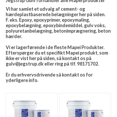
Jegstrup Gulv forhandler alle Mapei produkter
Vi har samlet et udvalg af cement- og
hærdeplastbaserede belægninger her på siden.
F. eks. Epoxy, epoxyprimer, epoxymaling,
epoxybelægning, epoxybindemiddel, gulv voks,
polyuretanbelægning, betonimprægnering, beton
hærder.
Vi er lagerførende i de fleste Mapei Produkter.
Efterspørger du et specifikt Mapei produkt, som
ikke er vist her på siden, så kontakt os på
gulv@jegstrup.dk eller ring på tlf. 98171702.
Er du erhvervsdrivende så kontakt os for
yderligere info.