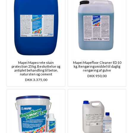
Mapei Mapecrete stain
Mapei Mapefloor Cleaner ED 10
protection 25 kg. Beskyttelse og
kg. Rengøringsmiddel til daglig
antiplet behandling til beton,
rengøring af gulve
natursten og cement
DKK
950,00
DKK
3.375,00