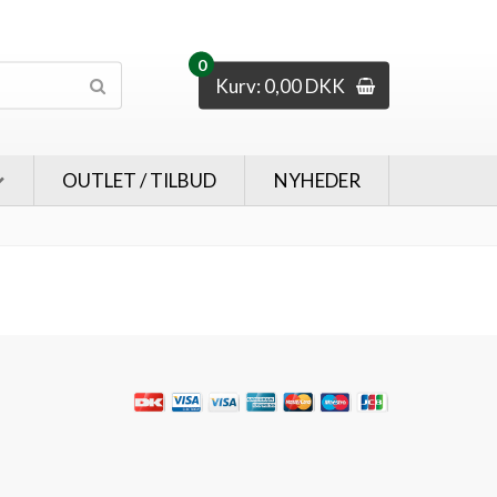
0
Kurv: 0,00 DKK
OUTLET / TILBUD
NYHEDER