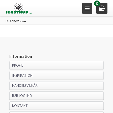
0
Du er her:
»
»
Information
PROFIL
INSPIRATION
HANDELSVILKÅR
B2B LOG IND
KONTAKT