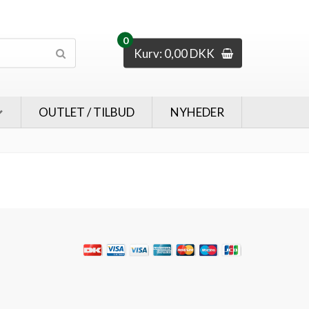
0
Kurv: 0,00 DKK
OUTLET / TILBUD
NYHEDER