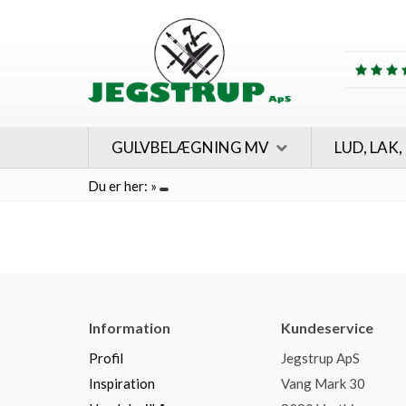
GULVBELÆGNING MV
LUD, LAK,
Du er her:
»
Information
Kundeservice
Profil
Jegstrup ApS
Inspiration
Vang Mark 30