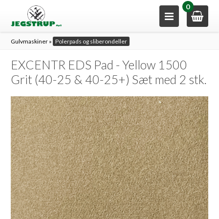
0
Gulvmaskiner
»
Polerpads og sliberondeller
EXCENTR EDS Pad - Yellow 1500
Grit (40-25 & 40-25+) Sæt med 2 stk.