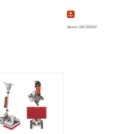
Varenr.:
EXC205767