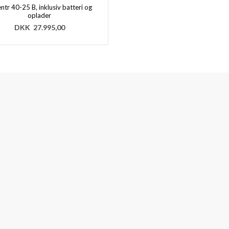
ntr 40-25 B, inklusiv batteri og
oplader
DKK
27.995,00