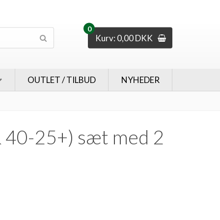
0
Kurv: 0,00 DKK
OUTLET / TILBUD
NYHEDER
 40-25+) sæt med 2