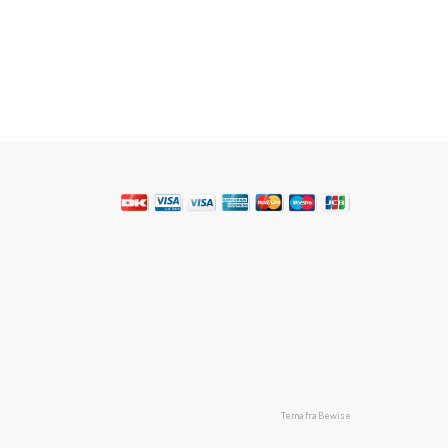
Tema fra Bewise