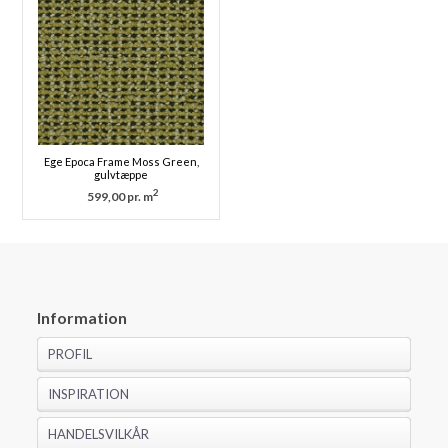
Ege Epoca Frame Moss Green,
gulvtæppe
2
599,00 pr. m
Information
PROFIL
INSPIRATION
HANDELSVILKÅR