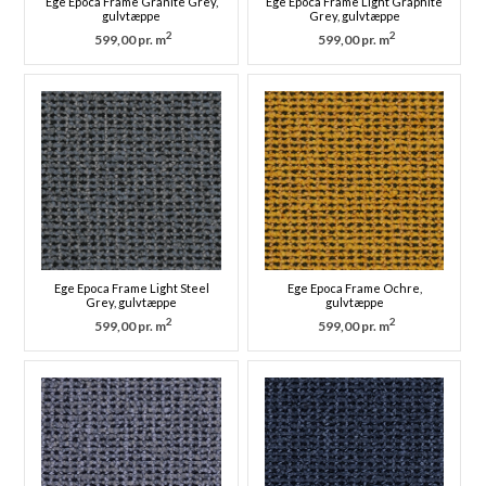
Ege Epoca Frame Granite Grey,
Ege Epoca Frame Light Graphite
gulvtæppe
Grey, gulvtæppe
2
2
599,00 pr. m
599,00 pr. m
Ege Epoca Frame Light Steel
Ege Epoca Frame Ochre,
Grey, gulvtæppe
gulvtæppe
2
2
599,00 pr. m
599,00 pr. m