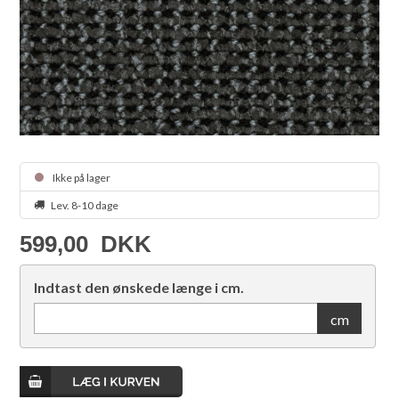
Ikke på lager
Lev. 8-10 dage
599,00
DKK
Indtast den ønskede længe i cm.
cm