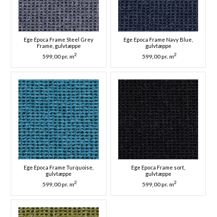
Ege Epoca Frame Steel Grey
Ege Epoca Frame Navy Blue,
Frame, gulvtæppe
gulvtæppe
2
2
599,00 pr. m
599,00 pr. m
Ege Epoca Frame Turquoise,
Ege Epoca Frame sort,
gulvtæppe
gulvtæppe
2
2
599,00 pr. m
599,00 pr. m