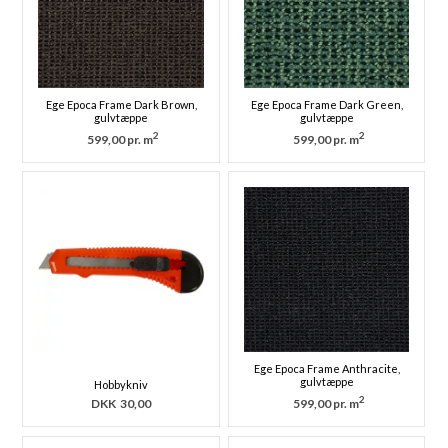
Ege Epoca Frame Dark Brown,
Ege Epoca Frame Dark Green,
gulvtæppe
gulvtæppe
2
2
599,00 pr. m
599,00 pr. m
Ege Epoca Frame Anthracite,
gulvtæppe
Hobbykniv
2
DKK
30,00
599,00 pr. m