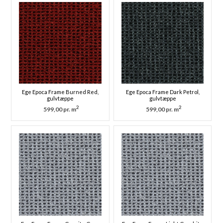
Ege Epoca Frame Burned Red,
Ege Epoca Frame Dark Petrol,
gulvtæppe
gulvtæppe
2
2
599,00 pr. m
599,00 pr. m