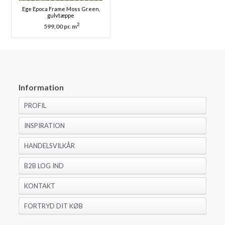
Ege Epoca Frame Moss Green,
gulvtæppe
2
599,00 pr. m
Information
PROFIL
INSPIRATION
HANDELSVILKÅR
B2B LOG IND
KONTAKT
FORTRYD DIT KØB