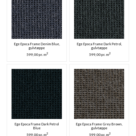
Ege Epoca Frame Denim Blue,
Ege Epoca Frame Dark Petrol,
gulvtæppe
gulvtæppe
2
2
599,00 pr. m
599,00 pr. m
Ege Epoca Frame Dark Petrol
Ege Epoca Frame Grey Brown,
Blue
gulvtæppe
2
2
599,00 pr. m
599,00 pr. m