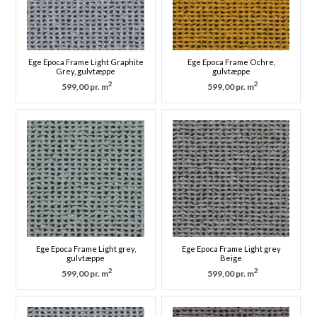
Ege Epoca Frame Light Graphite
Ege Epoca Frame Ochre,
Grey, gulvtæppe
gulvtæppe
2
2
599,00 pr. m
599,00 pr. m
Ege Epoca Frame Light grey,
Ege Epoca Frame Light grey
gulvtæppe
Beige
2
2
599,00 pr. m
599,00 pr. m