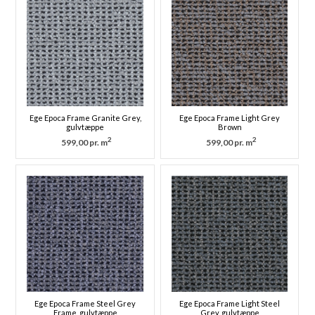
Ege Epoca Frame Granite Grey,
Ege Epoca Frame Light Grey
gulvtæppe
Brown
2
2
599,00 pr. m
599,00 pr. m
Ege Epoca Frame Steel Grey
Ege Epoca Frame Light Steel
Frame, gulvtæppe
Grey, gulvtæppe