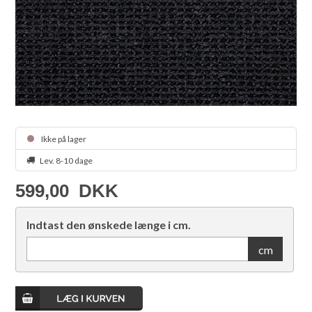
Ikke på lager
Lev. 8-10 dage
599,00
DKK
Indtast den ønskede længe i cm.
cm