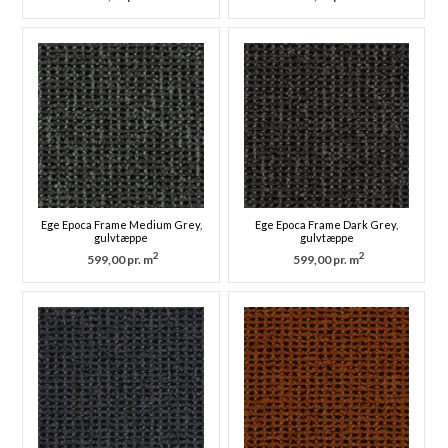
Ege Epoca Frame Medium Grey,
Ege Epoca Frame Dark Grey,
gulvtæppe
gulvtæppe
2
2
599,00 pr. m
599,00 pr. m