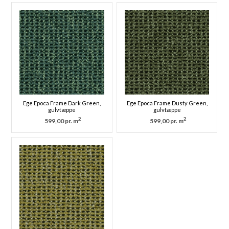
Ege Epoca Frame Dark Green,
Ege Epoca Frame Dusty Green,
gulvtæppe
gulvtæppe
2
2
599,00 pr. m
599,00 pr. m