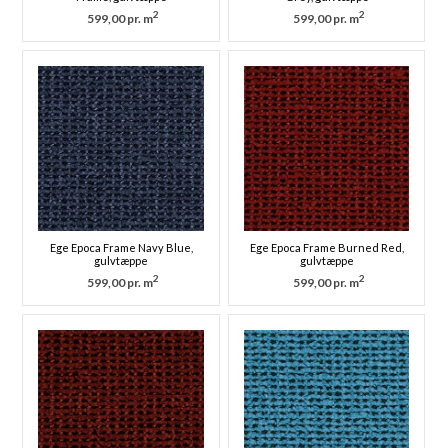
2
2
599,00 pr. m
599,00 pr. m
Ege Epoca Frame Navy Blue,
Ege Epoca Frame Burned Red,
gulvtæppe
gulvtæppe
2
2
599,00 pr. m
599,00 pr. m