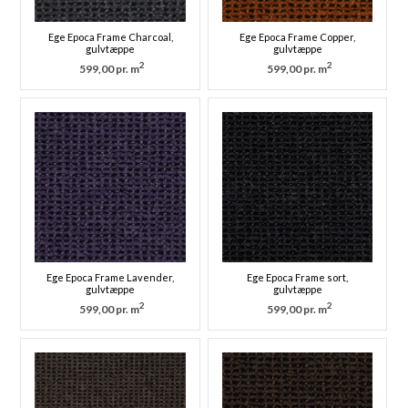
Ege Epoca Frame Charcoal,
Ege Epoca Frame Copper,
gulvtæppe
gulvtæppe
2
2
599,00 pr. m
599,00 pr. m
Ege Epoca Frame Lavender,
Ege Epoca Frame sort,
gulvtæppe
gulvtæppe
2
2
599,00 pr. m
599,00 pr. m