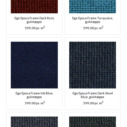
Ege Epoca Frame Dark Rust,
Ege Epoca Frame Turquoise,
gulvtæppe
gulvtæppe
2
2
599,00 pr. m
599,00 pr. m
Ege Epoca Frame Ink Blue,
Ege Epoca Frame Dark Steel
gulvtæppe
Blue, gulvtæppe
2
2
599,00 pr. m
599,00 pr. m