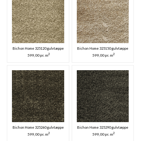
Bichon Home 325120 gulvtæppe
Bichon Home 325150 gulvtæppe
2
2
599,00 pr. m
599,00 pr. m
Bichon Home 325260 gulvtæppe
Bichon Home 325290 gulvtæppe
2
2
599,00 pr. m
599,00 pr. m