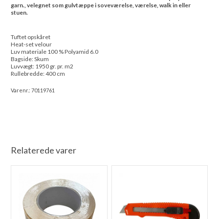
garn., velegnet som gulvtæppe i soveværelse, værelse, walk in eller
stuen.
Tuftet opskåret
Heat-set velour
Luv materiale 100 % Polyamid 6.0
Bagside: Skum
Luvvægt: 1950 gr. pr. m2
Rullebredde: 400 cm
Varenr.:
70119761
Relaterede varer