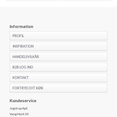
Information
PROFIL
INSPIRATION
HANDELSVILKÅR
B2B LOG IND
KONTAKT
FORTRYD DIT KØB
Kundeservice
Jegstrup ApS
Vang Mark 30