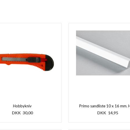
Hobbykniv
Primo sandliste 10 x 16 mm. 
DKK
30,00
DKK
14,95