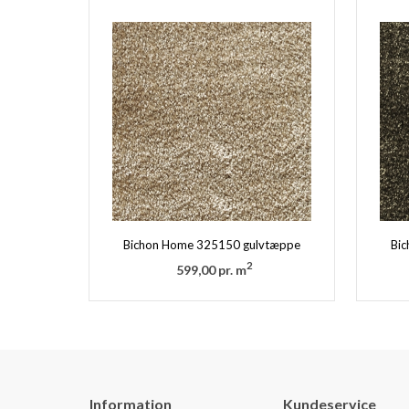
Bichon Home 325150 gulvtæppe
Bi
2
599,00 pr. m
Information
Kundeservice