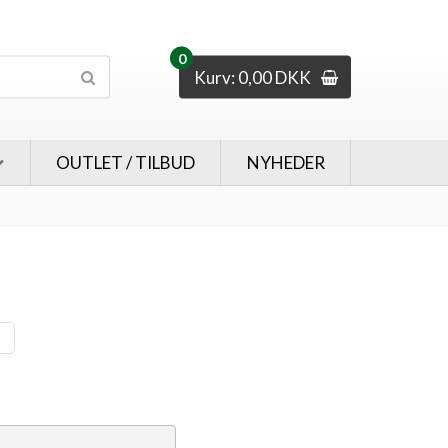
0
Kurv: 0,00 DKK
OUTLET / TILBUD
NYHEDER