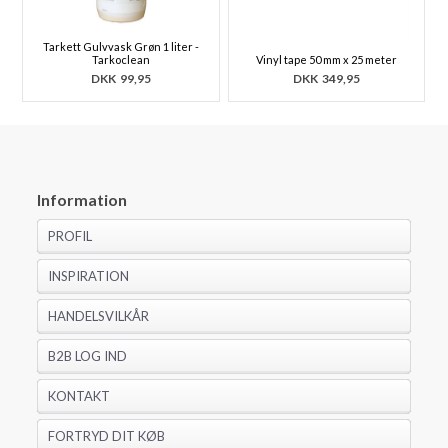
Tarkett Gulvvask Grøn 1 liter -
Tarkoclean
Vinyl tape 50 mm x 25 meter
DKK
99,95
DKK
349,95
Information
PROFIL
INSPIRATION
HANDELSVILKÅR
B2B LOG IND
KONTAKT
FORTRYD DIT KØB