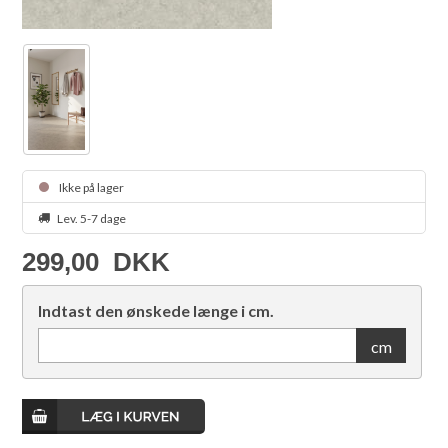
Ikke på lager
Lev. 5-7 dage
299,00
DKK
Indtast den ønskede længe i cm.
cm