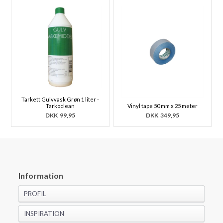
Tarkett Gulvvask Grøn 1 liter -
Tarkoclean
Vinyl tape 50 mm x 25 meter
DKK
99,95
DKK
349,95
Information
PROFIL
INSPIRATION