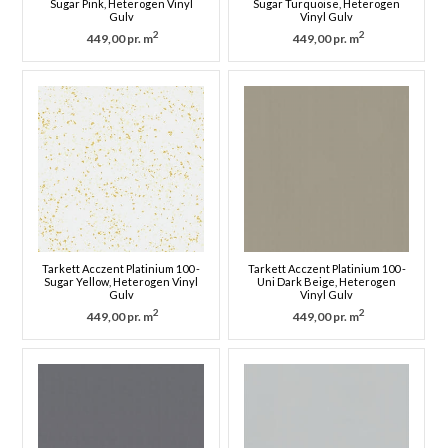
Sugar Pink, Heterogen Vinyl
Sugar Turquoise, Heterogen
Gulv
Vinyl Gulv
2
2
449,00 pr. m
449,00 pr. m
Tarkett Acczent Platinium 100 -
Tarkett Acczent Platinium 100 -
Sugar Yellow, Heterogen Vinyl
Uni Dark Beige, Heterogen
Gulv
Vinyl Gulv
2
2
449,00 pr. m
449,00 pr. m