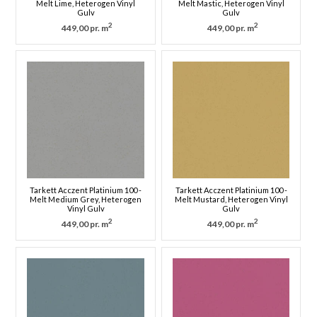
Melt Lime, Heterogen Vinyl
Melt Mastic, Heterogen Vinyl
Gulv
Gulv
2
2
449,00 pr. m
449,00 pr. m
Tarkett Acczent Platinium 100 -
Tarkett Acczent Platinium 100 -
Melt Medium Grey, Heterogen
Melt Mustard, Heterogen Vinyl
Vinyl Gulv
Gulv
2
2
449,00 pr. m
449,00 pr. m