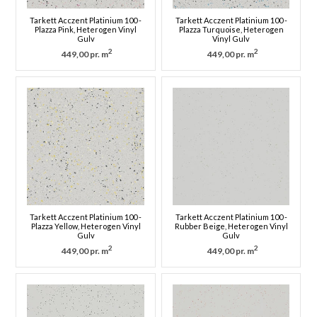
Tarkett Acczent Platinium 100 -
Tarkett Acczent Platinium 100 -
Plazza Pink, Heterogen Vinyl
Plazza Turquoise, Heterogen
Gulv
Vinyl Gulv
2
2
449,00 pr. m
449,00 pr. m
Tarkett Acczent Platinium 100 -
Tarkett Acczent Platinium 100 -
Plazza Yellow, Heterogen Vinyl
Rubber Beige, Heterogen Vinyl
Gulv
Gulv
2
2
449,00 pr. m
449,00 pr. m