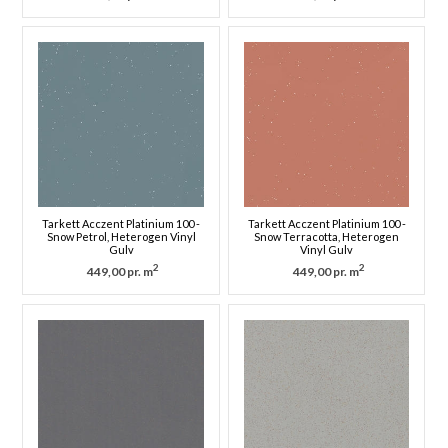
Tarkett Acczent Platinium 100 -
Tarkett Acczent Platinium 100 -
Snow Petrol, Heterogen Vinyl
Snow Terracotta, Heterogen
Gulv
Vinyl Gulv
2
2
449,00 pr. m
449,00 pr. m