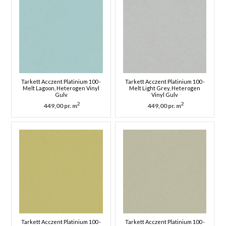
Tarkett Acczent Platinium 100 -
Tarkett Acczent Platinium 100 -
Melt Lagoon, Heterogen Vinyl
Melt Light Grey, Heterogen
Gulv
Vinyl Gulv
2
2
449,00 pr. m
449,00 pr. m
Tarkett Acczent Platinium 100 -
Tarkett Acczent Platinium 100 -