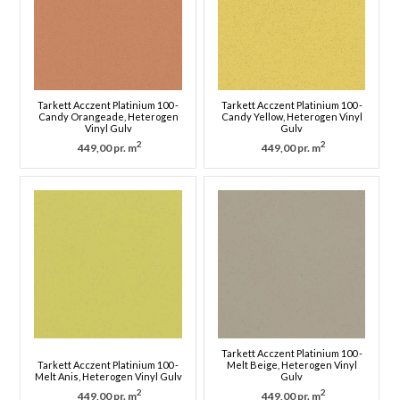
Tarkett Acczent Platinium 100 -
Tarkett Acczent Platinium 100 -
Candy Orangeade, Heterogen
Candy Yellow, Heterogen Vinyl
Vinyl Gulv
Gulv
2
2
449,00 pr. m
449,00 pr. m
Tarkett Acczent Platinium 100 -
Tarkett Acczent Platinium 100 -
Melt Beige, Heterogen Vinyl
Melt Anis, Heterogen Vinyl Gulv
Gulv
2
2
449,00 pr. m
449,00 pr. m