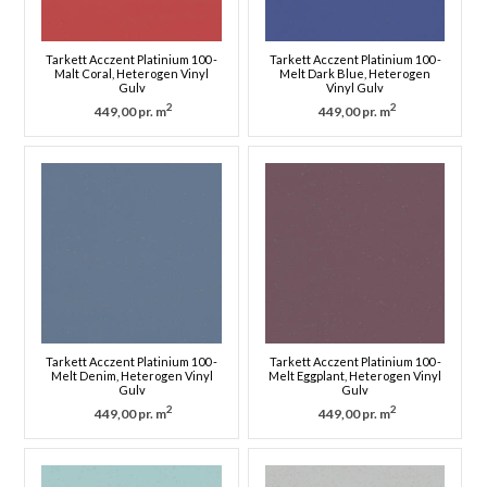
Tarkett Acczent Platinium 100 -
Tarkett Acczent Platinium 100 -
Malt Coral, Heterogen Vinyl
Melt Dark Blue, Heterogen
Gulv
Vinyl Gulv
2
2
449,00 pr. m
449,00 pr. m
Tarkett Acczent Platinium 100 -
Tarkett Acczent Platinium 100 -
Melt Denim, Heterogen Vinyl
Melt Eggplant, Heterogen Vinyl
Gulv
Gulv
2
2
449,00 pr. m
449,00 pr. m