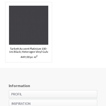
Tarkett Acczent Platinium 100 -
Uni Black, Heterogen Vinyl Gulv
2
449,00 pr. m
Information
PROFIL
INSPIRATION