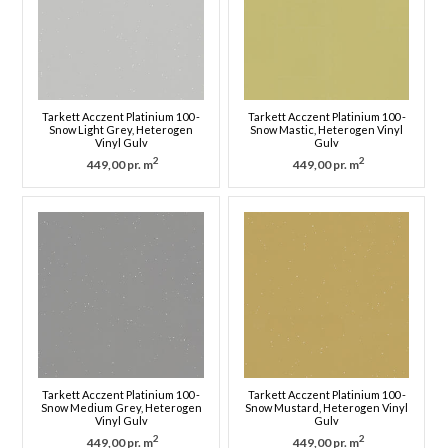
Tarkett Acczent Platinium 100 -
Tarkett Acczent Platinium 100 -
Snow Light Grey, Heterogen
Snow Mastic, Heterogen Vinyl
Vinyl Gulv
Gulv
2
2
449,00 pr. m
449,00 pr. m
Tarkett Acczent Platinium 100 -
Tarkett Acczent Platinium 100 -
Snow Medium Grey, Heterogen
Snow Mustard, Heterogen Vinyl
Vinyl Gulv
Gulv
2
2
449,00 pr. m
449,00 pr. m