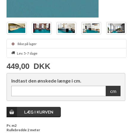
Ikke på lager
Lev. 5-7 dage
449,00
DKK
Indtast den ønskede længe i cm.
cm
Pr. m2
Rullebredde 2 meter