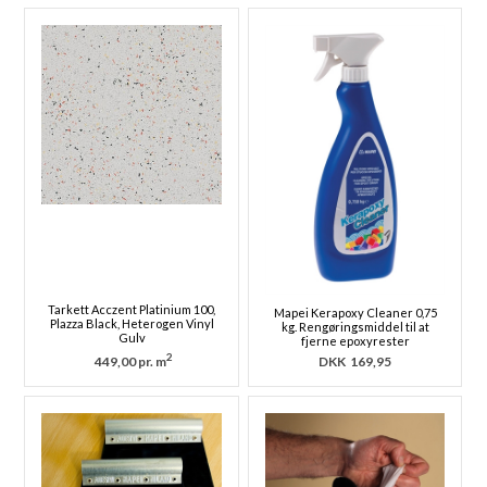
Tarkett Acczent Platinium 100,
Mapei Kerapoxy Cleaner 0,75
Plazza Black, Heterogen Vinyl
kg. Rengøringsmiddel til at
Gulv
fjerne epoxyrester
2
449,00 pr. m
DKK
169,95