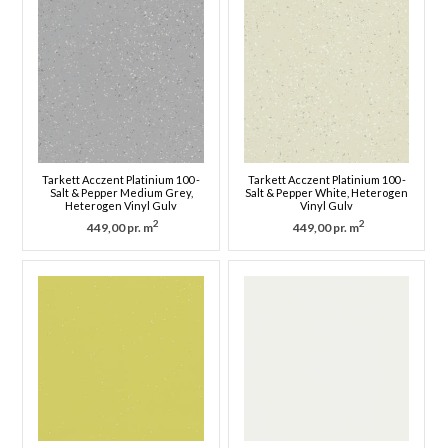
Tarkett Acczent Platinium 100 -
Tarkett Acczent Platinium 100 -
Salt & Pepper Medium Grey,
Salt & Pepper White, Heterogen
Heterogen Vinyl Gulv
Vinyl Gulv
2
2
449,00 pr. m
449,00 pr. m