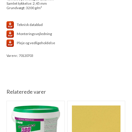
Samlet tykkelse: 2,45 mm
Grundvægt: 3200 g/m²
Teknisk datablad
Monteringsvejledning
Pleje og vedligeholdelse
Varenr.:
70120703
Relaterede varer