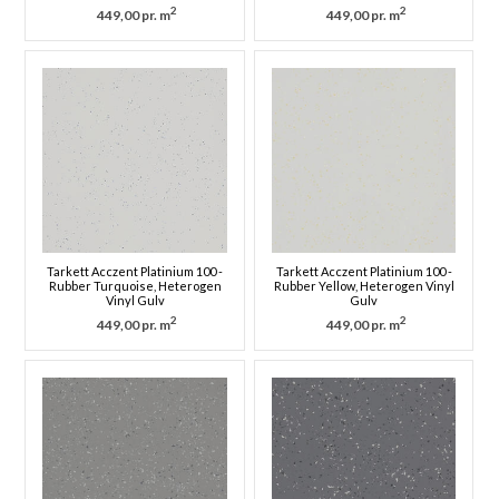
2
2
449,00 pr. m
449,00 pr. m
Tarkett Acczent Platinium 100 -
Tarkett Acczent Platinium 100 -
Rubber Turquoise, Heterogen
Rubber Yellow, Heterogen Vinyl
Vinyl Gulv
Gulv
2
2
449,00 pr. m
449,00 pr. m