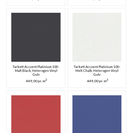
Tarkett Acczent Platinium 100 -
Tarkett Acczent Platinium 100 -
Malt Black, Heterogen Vinyl
Melt Chalk, Heterogen Vinyl
Gulv
Gulv
2
2
449,00 pr. m
449,00 pr. m