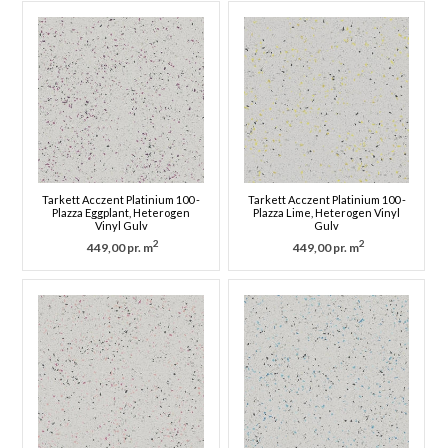
Tarkett Acczent Platinium 100 -
Tarkett Acczent Platinium 100 -
Plazza Eggplant, Heterogen
Plazza Lime, Heterogen Vinyl
Vinyl Gulv
Gulv
2
2
449,00 pr. m
449,00 pr. m