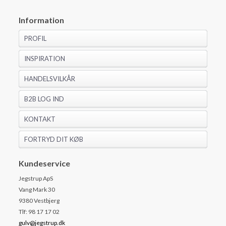
Information
PROFIL
INSPIRATION
HANDELSVILKÅR
B2B LOG IND
KONTAKT
FORTRYD DIT KØB
Kundeservice
Jegstrup ApS
Vang Mark 30
9380 Vestbjerg
Tlf: 98 17 17 02
gulv@jegstrup.dk