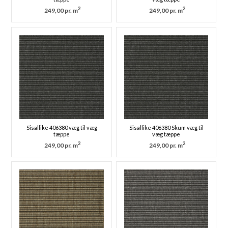
2
2
249,00 pr. m
249,00 pr. m
Sisallike 406380 væg til væg
Sisallike 406380 Skum væg til
tæppe
væg tæppe
2
2
249,00 pr. m
249,00 pr. m