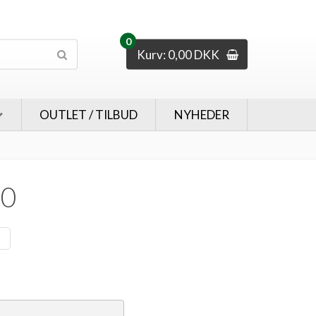
0
Kurv: 0,00 DKK
OUTLET / TILBUD
NYHEDER
90