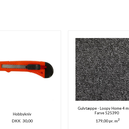
Gulvtæppe - Loopy Home 4 m
Farve 525390
Hobbykniv
2
DKK
30,00
179,00 pr. m