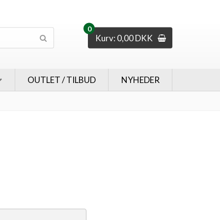
0
Kurv: 0,00 DKK
OUTLET / TILBUD
NYHEDER