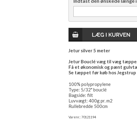
Indtast den ønskede længe i
Jetur silver 5 meter
Jetur Bouclé væg til væg tæppe
Få et økonomisk og pænt gulvtæp
Se tæppet før køb hos Jegstrup 
100% polypropylene
Type: 5/32" bouclé
Bagside: filt
Luvvægt: 400g pr. m2
Rullebredde 500cm
Varenr.:
70121194