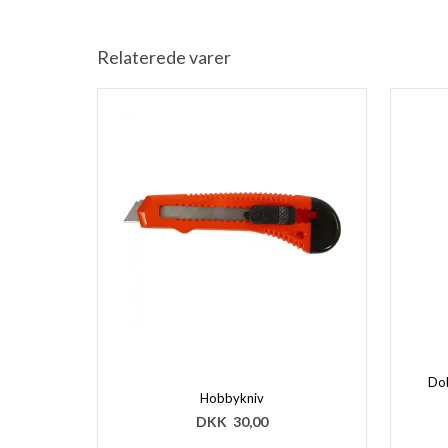
Relaterede varer
Do
Hobbykniv
DKK
30,00