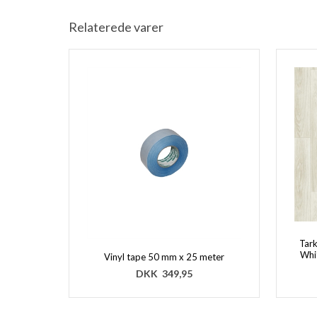
Relaterede varer
Tark
Whit
Vinyl tape 50 mm x 25 meter
DKK
349,95