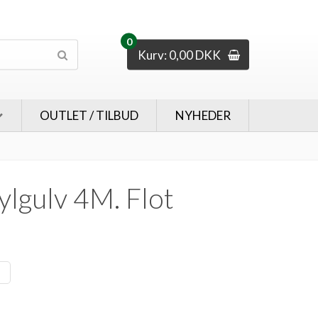
0
Kurv: 0,00 DKK
OUTLET / TILBUD
NYHEDER
ylgulv 4M. Flot