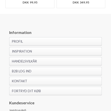
DKK
99,95
DKK
349,95
Information
PROFIL
INSPIRATION
HANDELSVILKÅR
B2B LOG IND
KONTAKT
FORTRYD DIT KØB
Kundeservice
Jegstrup ApS