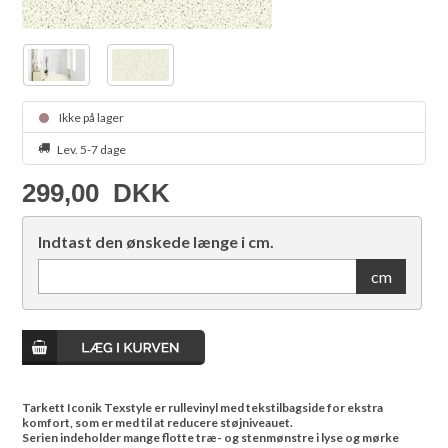
Ikke på lager
Lev. 5-7 dage
299,00
DKK
Indtast den ønskede længe i cm.
cm
Tarkett Iconik Texstyle er rullevinyl med tekstilbagside for ekstra
komfort, som er med til at reducere støjniveauet.
Serien indeholder mange flotte træ- og stenmønstre i lyse og mørke