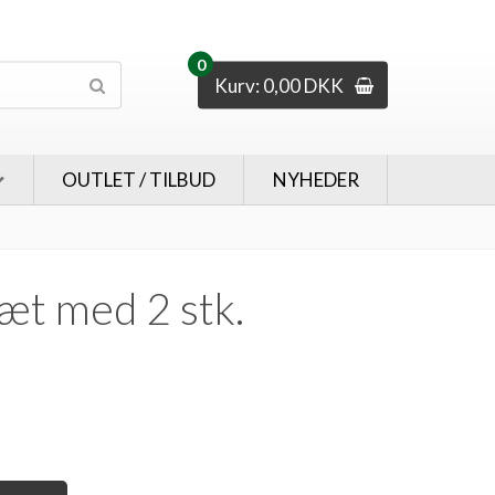
0
Kurv: 0,00 DKK
OUTLET / TILBUD
NYHEDER
æt med 2 stk.