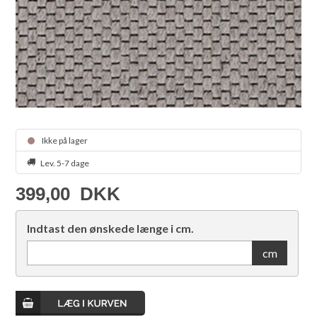
Ikke på lager
Lev. 5-7 dage
399,00
DKK
Indtast den ønskede længe i cm.
cm