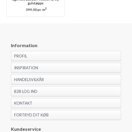
gulvtæppe
2
399,00 pr. m
Information
PROFIL
INSPIRATION
HANDELSVILKÅR
B2B LOG IND
KONTAKT
FORTRYD DIT KØB
Kundeservice