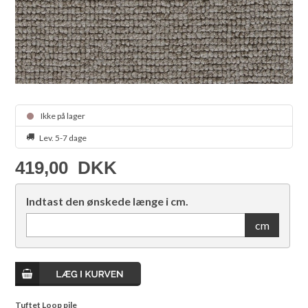
Ikke på lager
Lev. 5-7 dage
419,00
DKK
Indtast den ønskede længe i cm.
cm
Tuftet Loop pile