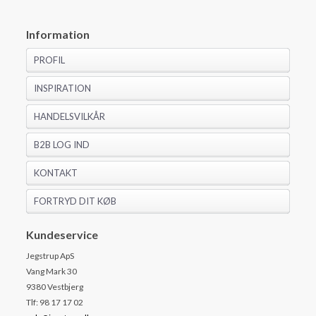
Information
PROFIL
INSPIRATION
HANDELSVILKÅR
B2B LOG IND
KONTAKT
FORTRYD DIT KØB
Kundeservice
Jegstrup ApS
Vang Mark 30
9380 Vestbjerg
Tlf: 98 17 17 02