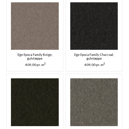
Ege Epoca Family Beige,
Ege Epoca Family Charcoal,
gulvtæppe
gulvtæppe
2
2
409,00 pr. m
409,00 pr. m