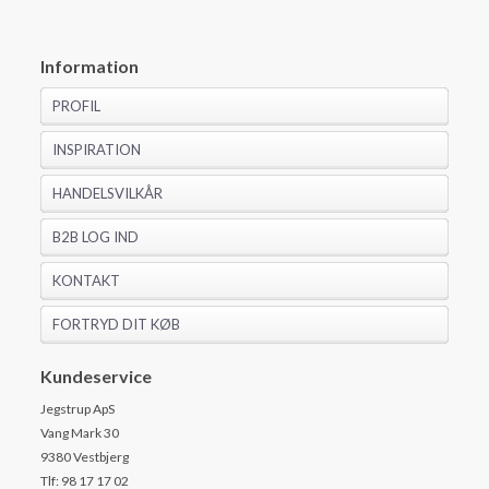
Information
PROFIL
INSPIRATION
HANDELSVILKÅR
B2B LOG IND
KONTAKT
FORTRYD DIT KØB
Kundeservice
Jegstrup ApS
Vang Mark 30
9380 Vestbjerg
Tlf: 98 17 17 02