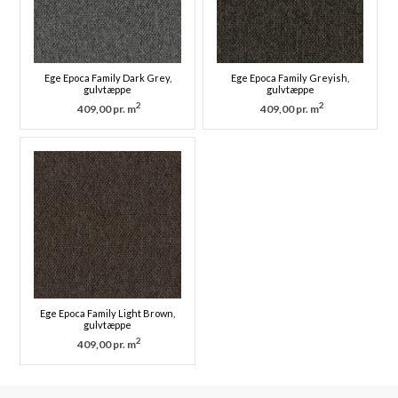
Ege Epoca Family Dark Grey,
Ege Epoca Family Greyish,
gulvtæppe
gulvtæppe
2
2
409,00 pr. m
409,00 pr. m
Ege Epoca Family Light Brown,
gulvtæppe
2
409,00 pr. m