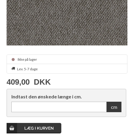
Ikke på lager
Lev. 5-7 dage
409,00
DKK
Indtast den ønskede længe i cm.
cm