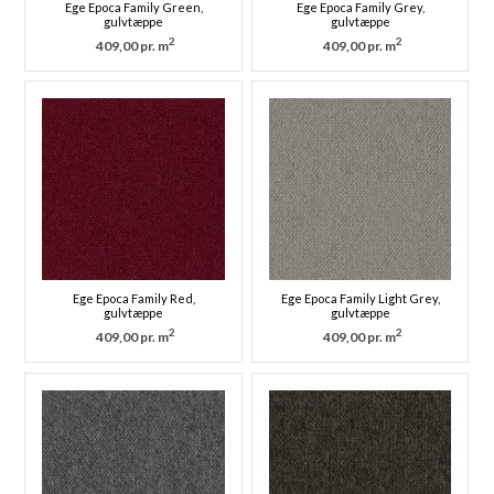
Ege Epoca Family Green,
Ege Epoca Family Grey,
gulvtæppe
gulvtæppe
2
2
409,00 pr. m
409,00 pr. m
Ege Epoca Family Red,
Ege Epoca Family Light Grey,
gulvtæppe
gulvtæppe
2
2
409,00 pr. m
409,00 pr. m