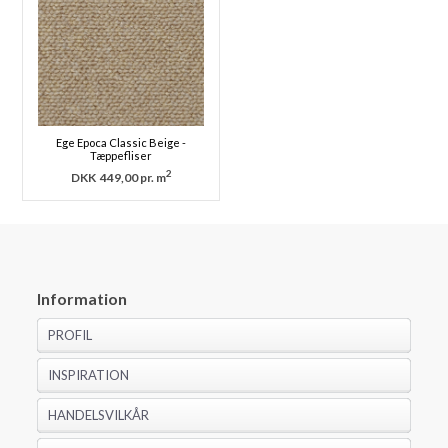
Ege Epoca Classic Beige -
Tæppefliser
2
DKK
449,00 pr. m
Information
PROFIL
INSPIRATION
HANDELSVILKÅR