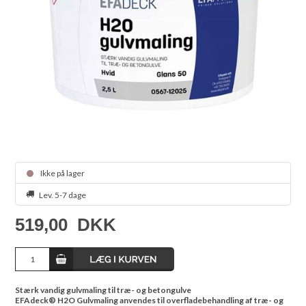
Ikke på lager
Lev. 5-7 dage
519,00
DKK
Stærk vandig gulvmaling til træ- og betongulve
EFAdeck® H2O Gulvmaling anvendes til overfladebehandling af træ- og