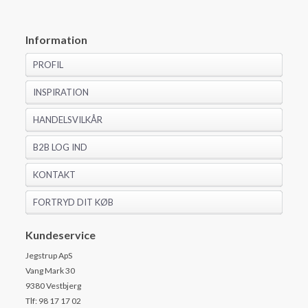
Information
PROFIL
INSPIRATION
HANDELSVILKÅR
B2B LOG IND
KONTAKT
FORTRYD DIT KØB
Kundeservice
Jegstrup ApS
Vang Mark 30
9380 Vestbjerg
Tlf: 98 17 17 02