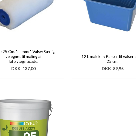
e 25 Cm. "Lamme" Valse: Særlig
velegnet til maling af
12 L malekar: Passer til valser o
loft/væg/facade.
25 cm.
DKK
137,00
DKK
89,95