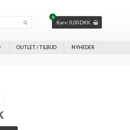
0
Kurv: 0,00 DKK
OUTLET / TILBUD
NYHEDER
K