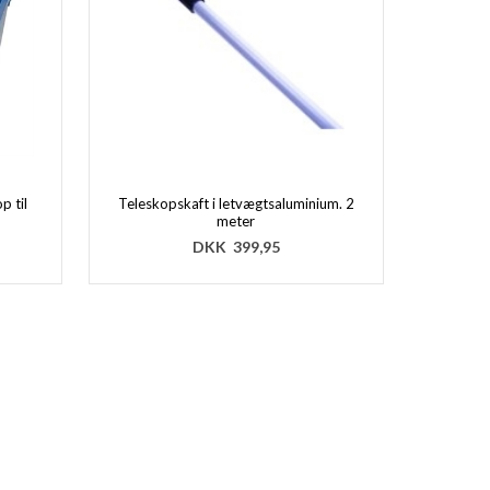
p til
Teleskopskaft i letvægtsaluminium. 2
meter
DKK
399,95