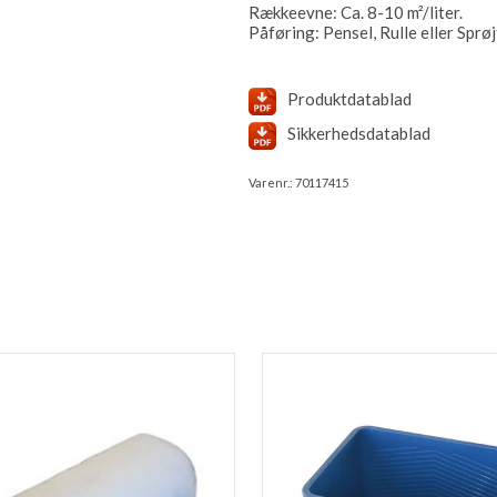
Rækkeevne: Ca. 8-10 m²/liter.
Påføring: Pensel, Rulle eller Sprøj
Produktdatablad
Sikkerhedsdatablad
Varenr.:
70117415