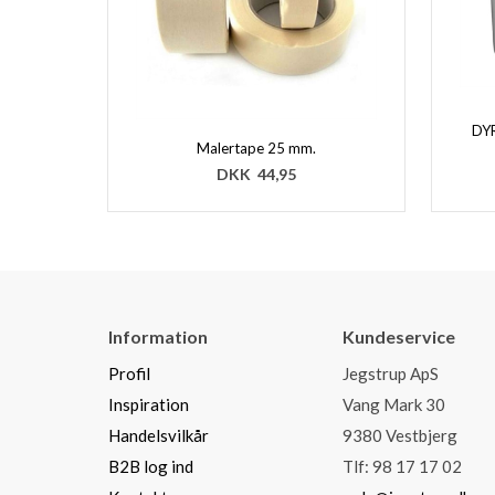
DYR
Malertape 25 mm.
DKK
44,95
Information
Kundeservice
Profil
Jegstrup ApS
Inspiration
Vang Mark 30
Handelsvilkår
9380 Vestbjerg
B2B log ind
Tlf: 98 17 17 02