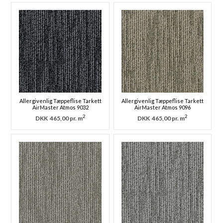
Allergivenlig Tæppeflise Tarkett
Allergivenlig Tæppeflise Tarkett
AirMaster Atmos 9032
AirMaster Atmos 9096
2
2
DKK
465,00 pr. m
DKK
465,00 pr. m