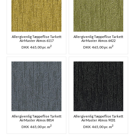
Allergivenlig Tæppeflise Tarkett
Allergivenlig Tæppeflise Tarkett
AirMaster Atmos 6117
AirMaster Atmos 6422
2
2
DKK
465,00 pr. m
DKK
465,00 pr. m
Allergivenlig Tæppeflise Tarkett
Allergivenlig Tæppeflise Tarkett
AirMaster Atmos 8814
AirMaster Atmos 9031
2
2
DKK
465,00 pr. m
DKK
465,00 pr. m