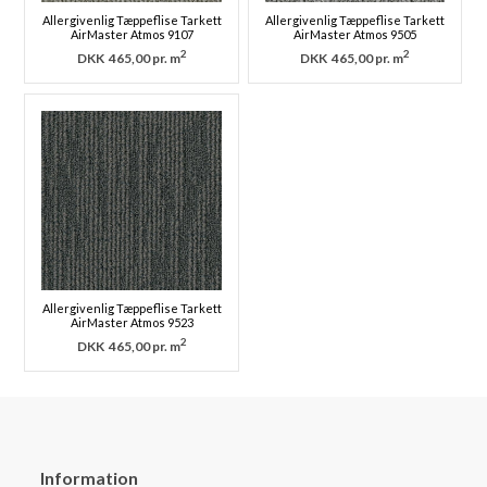
Allergivenlig Tæppeflise Tarkett
Allergivenlig Tæppeflise Tarkett
AirMaster Atmos 9107
AirMaster Atmos 9505
2
2
DKK
465,00 pr. m
DKK
465,00 pr. m
Allergivenlig Tæppeflise Tarkett
AirMaster Atmos 9523
2
DKK
465,00 pr. m
Information